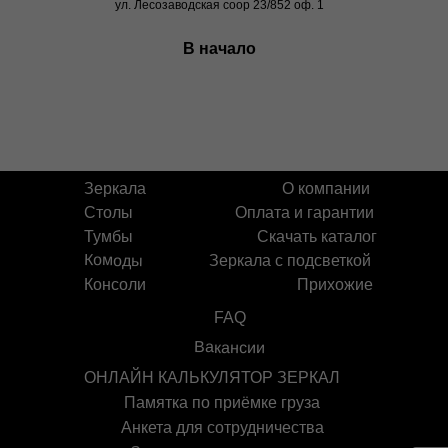
ул. Лесозаводская соор 23/852 оф. 1
В начало
Зеркала
О компании
Столы
Оплата и гарантии
Тумбы
Скачать каталог
Комоды
Зеркала с подсветкой
Консоли
Прихожие
FAQ
Вакансии
ОНЛАЙН КАЛЬКУЛЯТОР ЗЕРКАЛ
Памятка по приёмке груза
Анкета для сотрудничества
Hello