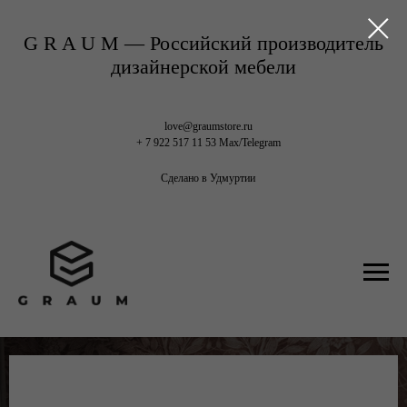
G R A U M — Российский производитель
дизайнерской мебели
love@graumstore.ru
+ 7 922 517 11 53 Max/Telegram
Сделано в Удмуртии