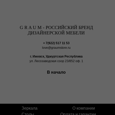
G R A U M - РОССИЙСКИЙ БРЕНД
ДИЗАЙНЕРСКОЙ МЕБЕЛИ
+ 7(922) 517 11 53
love@graumstore.ru
г. Ижевск, Удмуртская Республика
ул. Лесозаводская соор 23/852 оф. 1
В начало
Зеркала
О компании
Столы
Оплата и гарантии