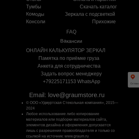
Тумбы
Скачать каталог
Комоды
Зеркала с подсветкой
Консоли
Прихожие
FAQ
Вакансии
ОНЛАЙН КАЛЬКУЛЯТОР ЗЕРКАЛ
Памятка по приёмке груза
Анкета для сотрудничества
Hello
Задать вопрос менеджеру
+79225171153 WhatsApp
Email: love@graumstore.ru
© ООО «Удмуртская Стекольная компания», 2015—
2024
Любое использование либо копирование
материалов или подборки материалов сайта,
элементов дизайна и оформления допускается
лишь с разрешения правообладателя и только со
ссылкой на источник: www.graum.ru