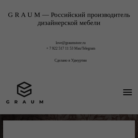
G R A U M — Российский производитель
дизайнерской мебели
love@graumstore.ru
+ 7 922 517 11 53 Max/Telegram
Сделано в Удмуртии